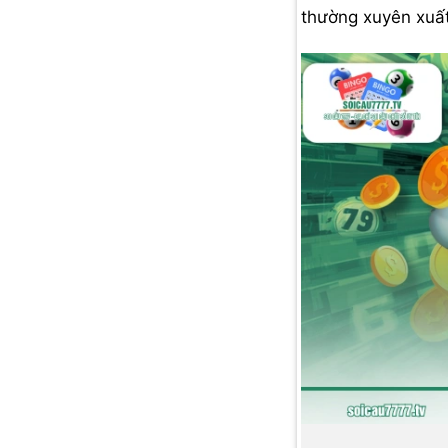
thường xuyên xuất