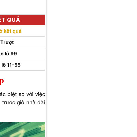
ẾT QUẢ
ờ kết quả
Trượt
n lô 99
 lô 11-55
ép
c biệt so với việc
 trước giờ nhà đài