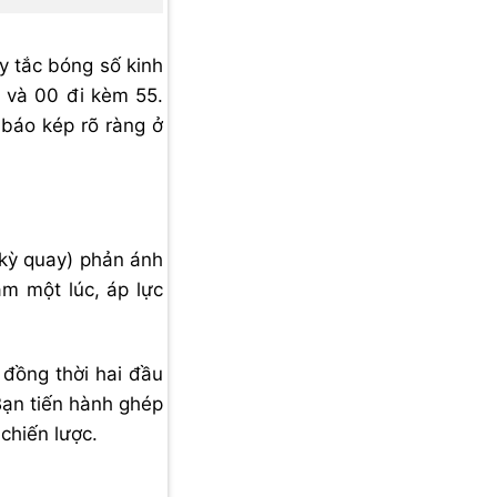
y tắc bóng số kinh
 và 00 đi kèm 55.
 báo kép rõ ràng ở
 kỳ quay) phản ánh
câm một lúc, áp lực
 đồng thời hai đầu
 Bạn tiến hành ghép
p
chiến lược.