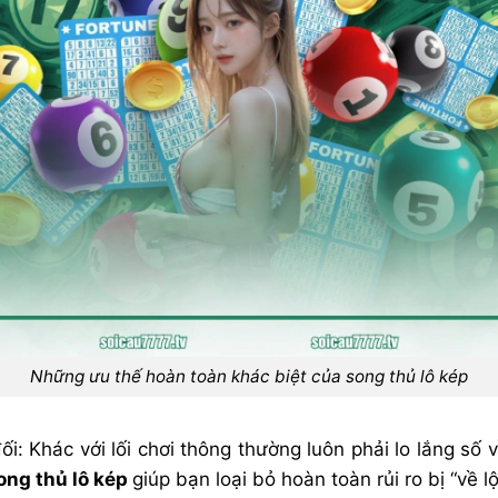
Những ưu thế hoàn toàn khác biệt của song thủ lô kép
ối: Khác với lối chơi thông thường luôn phải lo lắng số
ong thủ lô kép
giúp bạn loại bỏ hoàn toàn rủi ro bị “về l