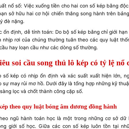
uất nổ số: Việc xuống tiền cho hai con số kép bằng độc
bạn sở hữu hai cơ hội chiến thắng song hành trên bảng 
lý đè nặng.
 ổn định, dễ tính toán: Do bộ số kép bằng chỉ giới hạn
 nhịp rơi của chúng thường tuân theo các quy luật thố
 cầu hay loạn cầu như các dòng số thường.
iêu soi cầu song thủ lô kép có tỷ lệ nổ
 số kép có nhịp ổn định và xác suất xuất hiện lớn, ng
 sự may rủi mơ hồ. Dưới đây là tổng hợp những kỹ thuậ
sàng lọc và chốt thành công cặp số.
 kép theo quy luật bóng âm dương đồng hành
eo ngũ hành toán học là một trong những cơ sở dữ li
ng giới số học. Giữa các con số kép luôn tồn tại nh