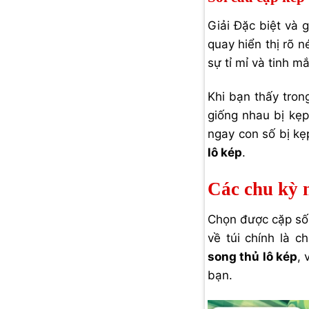
Giải Đặc biệt và g
quay hiển thị rõ n
sự tỉ mỉ và tinh mắ
Khi bạn thấy tron
giống nhau bị kẹp 
ngay con số bị kẹ
lô kép
.
Các chu kỳ 
Chọn được cặp số 
về túi chính là c
song thủ lô kép
, 
bạn.