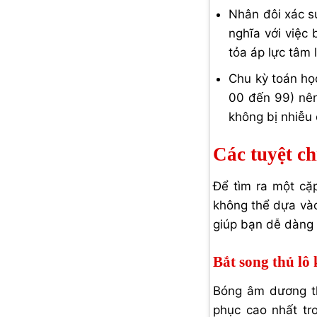
Nhân đôi xác s
nghĩa với việc 
tỏa áp lực tâm 
Chu kỳ toán học
00 đến 99) nên
không bị nhiễu
Các tuyệt ch
Để tìm ra một cặp
không thể dựa vào
giúp bạn dễ dàng 
Bắt song thủ lô
Bóng âm dương th
phục cao nhất tro