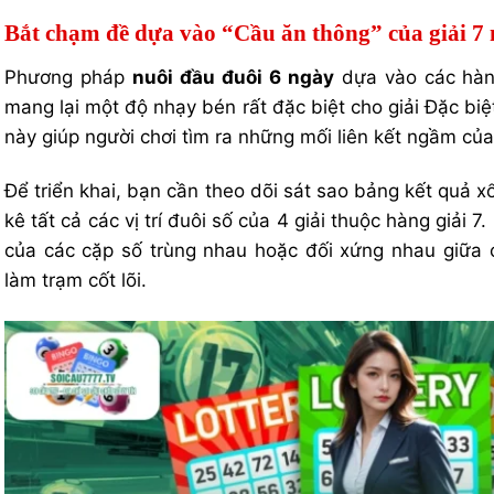
Bắt chạm đề dựa vào “Cầu ăn thông” của giải 7
Phương pháp
nuôi đầu đuôi 6 ngày
dựa vào các hàng
mang lại một độ nhạy bén rất đặc biệt cho giải Đặc biệt 
này giúp người chơi tìm ra những mối liên kết ngầm củ
Để triển khai, bạn cần theo dõi sát sao bảng kết quả 
kê tất cả các vị trí đuôi số của 4 giải thuộc hàng giải 
của các cặp số trùng nhau hoặc đối xứng nhau giữa c
làm trạm cốt lõi.