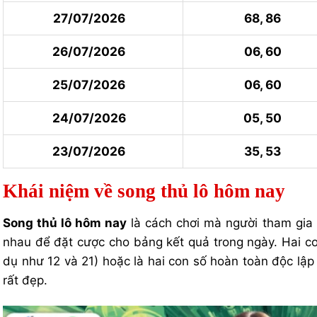
27/07/2026
68, 86
26/07/2026
06, 60
25/07/2026
06, 60
24/07/2026
05, 50
23/07/2026
35, 53
Khái niệm về song thủ lô hôm nay
Song thủ lô hôm nay
là cách chơi mà người tham gia 
nhau để đặt cược cho bảng kết quả trong ngày. Hai con
dụ như 12 và 21) hoặc là hai con số hoàn toàn độc l
rất đẹp.