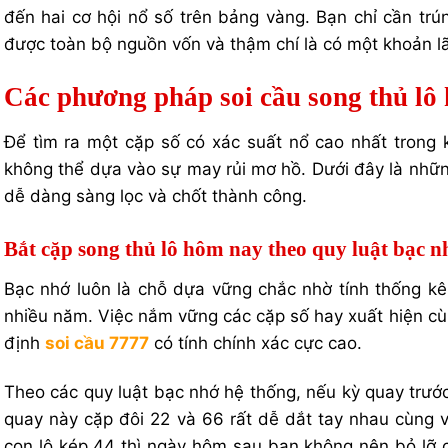
đến hai cơ hội nổ số trên bảng vàng. Bạn chỉ cần trún
được toàn bộ nguồn vốn và thậm chí là có một khoản lã
Các phương pháp soi cầu song thủ l
Để tìm ra một cặp số có xác suất nổ cao nhất trong k
không thể dựa vào sự may rủi mơ hồ. Dưới đây là nhữn
dễ dàng sàng lọc và chốt thành công.
Bắt cặp song thủ lô hôm nay theo quy luật bạc n
Bạc nhớ luôn là chỗ dựa vững chắc nhờ tính thống kê
nhiều năm. Việc nắm vững các cặp số hay xuất hiện c
định
soi cầu 7777
có tính chính xác cực cao.
Theo các quy luật bạc nhớ hệ thống, nếu kỳ quay trước
quay này cặp đôi 22 và 66 rất dễ dắt tay nhau cùng 
con lô kép 44 thì ngày hôm sau bạn không nên bỏ lỡ c