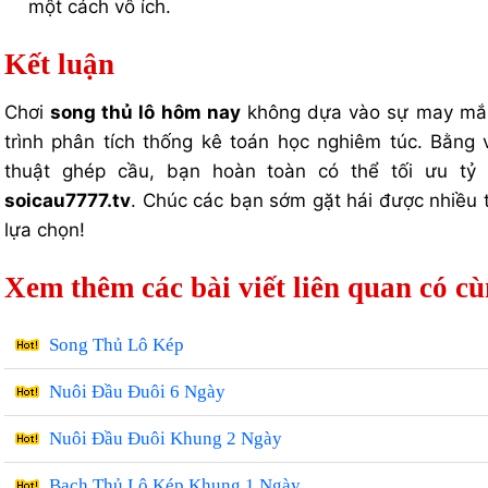
một cách vô ích.
Kết luận
Chơi
song thủ lô hôm nay
không dựa vào sự may mắn 
trình phân tích thống kê toán học nghiêm túc. Bằng
thuật ghép cầu, bạn hoàn toàn có thể tối ưu tỷ 
soicau7777.tv
. Chúc các bạn sớm gặt hái được nhiều 
lựa chọn!
Xem thêm các bài viết liên quan có c
Song Thủ Lô Kép
Nuôi Đầu Đuôi 6 Ngày
Nuôi Đầu Đuôi Khung 2 Ngày
Bạch Thủ Lô Kép Khung 1 Ngày