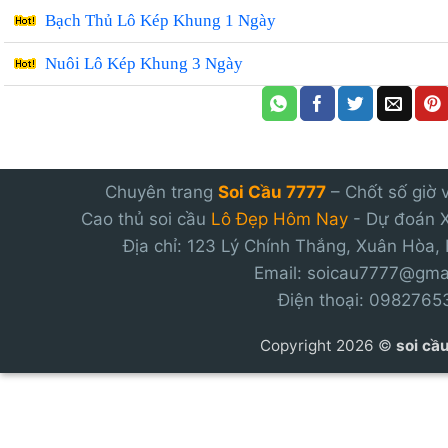
Bạch Thủ Lô Kép Khung 1 Ngày
Nuôi Lô Kép Khung 3 Ngày
Chuyên trang
Soi Cầu 7777
– Chốt số giờ 
Cao thủ soi cầu
Lô Đẹp Hôm Nay
- Dự đoán X
Địa chỉ: 123 Lý Chính Thắng, Xuân Hòa,
Email: soicau7777@gma
Điện thoại: 0982765
Copyright 2026 ©
soi cầ