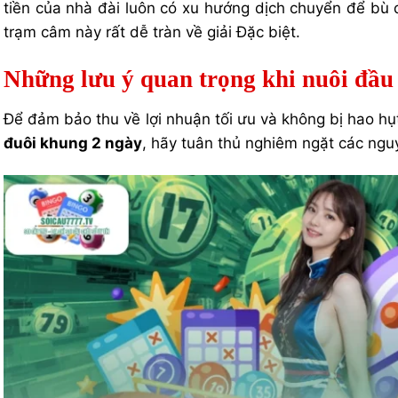
tiền của nhà đài luôn có xu hướng dịch chuyển để bù đ
trạm câm này rất dễ tràn về giải Đặc biệt.
Những lưu ý quan trọng khi nuôi đầu
Để đảm bảo thu về lợi nhuận tối ưu và không bị hao hụ
đuôi khung 2 ngày
, hãy tuân thủ nghiêm ngặt các ngu