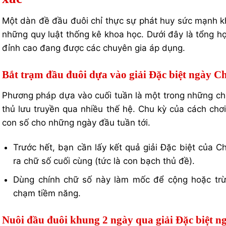
Một dàn đề đầu đuôi chỉ thực sự phát huy sức mạnh kh
những quy luật thống kê khoa học. Dưới đây là tổng h
đỉnh cao đang được các chuyên gia áp dụng.
Bắt trạm đầu đuôi dựa vào giải Đặc biệt ngày C
Phương pháp dựa vào cuối tuần là một trong những ch
thủ lưu truyền qua nhiều thế hệ. Chu kỳ của cách chơi
con số cho những ngày đầu tuần tới.
Trước hết, bạn cần lấy kết quả giải Đặc biệt của 
ra chữ số cuối cùng (tức là con bạch thủ đề).
Dùng chính chữ số này làm mốc để cộng hoặc trừ
chạm tiềm năng.
Nuôi đầu đuôi khung 2 ngày qua giải Đặc biệt n