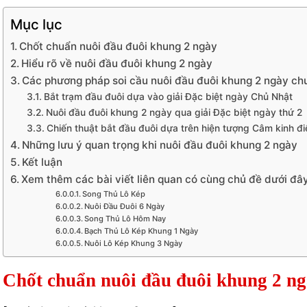
Mục lục
Chốt chuẩn nuôi đầu đuôi khung 2 ngày
Hiểu rõ về nuôi đầu đuôi khung 2 ngày
Các phương pháp soi cầu nuôi đầu đuôi khung 2 ngày c
Bắt trạm đầu đuôi dựa vào giải Đặc biệt ngày Chủ Nhật
Nuôi đầu đuôi khung 2 ngày qua giải Đặc biệt ngày thứ 2
Chiến thuật bắt đầu đuôi dựa trên hiện tượng Câm kinh đi
Những lưu ý quan trọng khi nuôi đầu đuôi khung 2 ngày
Kết luận
Xem thêm các bài viết liên quan có cùng chủ đề dưới đây
Song Thủ Lô Kép
Nuôi Đầu Đuôi 6 Ngày
Song Thủ Lô Hôm Nay
Bạch Thủ Lô Kép Khung 1 Ngày
Nuôi Lô Kép Khung 3 Ngày
Chốt chuẩn nuôi đầu đuôi khung 2 n